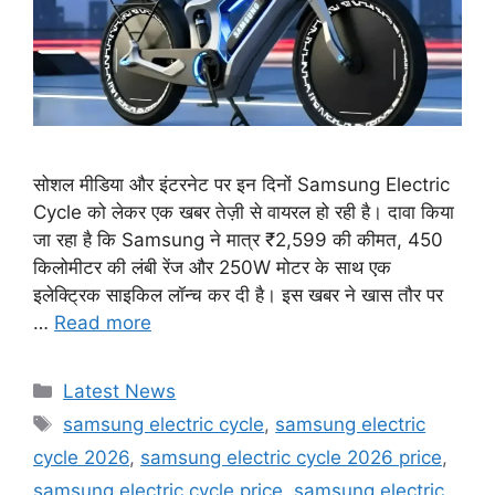
सोशल मीडिया और इंटरनेट पर इन दिनों Samsung Electric
Cycle को लेकर एक खबर तेज़ी से वायरल हो रही है। दावा किया
जा रहा है कि Samsung ने मात्र ₹2,599 की कीमत, 450
किलोमीटर की लंबी रेंज और 250W मोटर के साथ एक
इलेक्ट्रिक साइकिल लॉन्च कर दी है। इस खबर ने खास तौर पर
…
Read more
Categories
Latest News
Tags
samsung electric cycle
,
samsung electric
cycle 2026
,
samsung electric cycle 2026 price
,
samsung electric cycle price
,
samsung electric