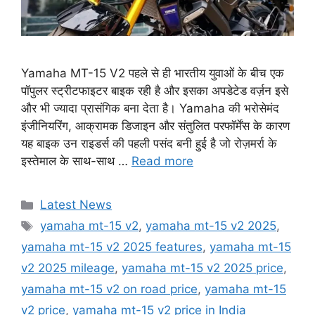
Yamaha MT-15 V2 पहले से ही भारतीय युवाओं के बीच एक
पॉपुलर स्ट्रीटफाइटर बाइक रही है और इसका अपडेटेड वर्ज़न इसे
और भी ज्यादा प्रासंगिक बना देता है। Yamaha की भरोसेमंद
इंजीनियरिंग, आक्रामक डिजाइन और संतुलित परफॉर्मेंस के कारण
यह बाइक उन राइडर्स की पहली पसंद बनी हुई है जो रोज़मर्रा के
इस्तेमाल के साथ-साथ …
Read more
Categories
Latest News
Tags
yamaha mt-15 v2
,
yamaha mt-15 v2 2025
,
yamaha mt-15 v2 2025 features
,
yamaha mt-15
v2 2025 mileage
,
yamaha mt-15 v2 2025 price
,
yamaha mt-15 v2 on road price
,
yamaha mt-15
v2 price
,
yamaha mt-15 v2 price in India