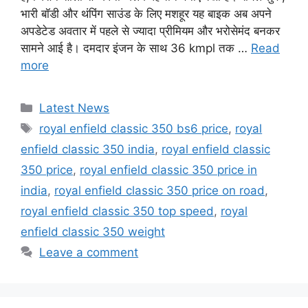
भारी बॉडी और थंपिंग साउंड के लिए मशहूर यह बाइक अब अपने
अपडेटेड अवतार में पहले से ज्यादा प्रीमियम और भरोसेमंद बनकर
सामने आई है। दमदार इंजन के साथ 36 kmpl तक …
Read
more
Categories
Latest News
Tags
royal enfield classic 350 bs6 price
,
royal
enfield classic 350 india
,
royal enfield classic
350 price
,
royal enfield classic 350 price in
india
,
royal enfield classic 350 price on road
,
royal enfield classic 350 top speed
,
royal
enfield classic 350 weight
Leave a comment