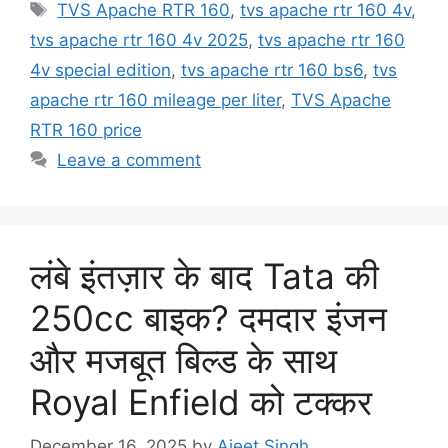
Tags
TVS Apache RTR 160
,
tvs apache rtr 160 4v
,
tvs apache rtr 160 4v 2025
,
tvs apache rtr 160
4v special edition
,
tvs apache rtr 160 bs6
,
tvs
apache rtr 160 mileage per liter
,
TVS Apache
RTR 160 price
Leave a comment
लंबे इंतज़ार के बाद Tata की
250cc बाइक? दमदार इंजन
और मजबूत बिल्ड के साथ
Royal Enfield को टक्कर
December 16, 2025
by
Ajeet Singh