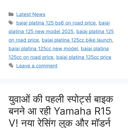
Categories
Latest News
Tags
bajaj platina 125 bs6 on road price
,
bajaj
platina 125 new model 2025
,
bajaj platina 125
on road price
,
bajaj platina 125cc bike launch
,
bajaj platina 125cc new model
,
bajaj platina
125cc on road price
,
bajaj platina 125cc price
Leave a comment
युवाओं की पहली स्पोर्ट्स बाइक
बनने आ रही Yamaha R15
V! नया रेसिंग लुक और मॉडर्न