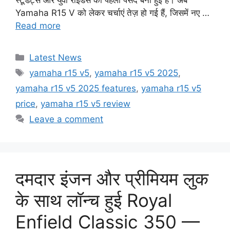
स्टूडेंट्स और युवा राइडर्स की पहली पसंद बनी हुई है। अब
Yamaha R15 V को लेकर चर्चाएं तेज़ हो गई हैं, जिसमें नए …
Read more
Categories
Latest News
Tags
yamaha r15 v5
,
yamaha r15 v5 2025
,
yamaha r15 v5 2025 features
,
yamaha r15 v5
price
,
yamaha r15 v5 review
Leave a comment
दमदार इंजन और प्रीमियम लुक
के साथ लॉन्च हुई Royal
Enfield Classic 350 —