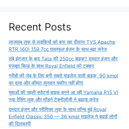
Recent Posts
लाजवाब लुक से लड़कियों को बना रहा दीवाना TVS Apache
RTR 160! 159.7cc पावरफुल इंजन के साथ बढ़ा क्रेज
लंबे इंतज़ार के बाद Tata की 250cc बाइक? दमदार इंजन और
मजबूत बिल्ड के साथ Royal Enfield को टक्कर
गरीबों की जेब के लिए बनी सबसे माइलेज वाली बाइक, 90 kmpl
का दावा और कीमत सुनकर यकीन नहीं होगा
युवाओं की पहली स्पोर्ट्स बाइक बनने आ रही Yamaha R15 V!
नया रेसिंग लुक और मॉडर्न टेक्नोलॉजी ने बढ़ाया क्रेज
दमदार इंजन और प्रीमियम लुक के साथ लॉन्च हुई Royal
Enfield Classic 350 — 36 kmpl माइलेज ने बढ़ाई लोगों
की दिलचस्पी