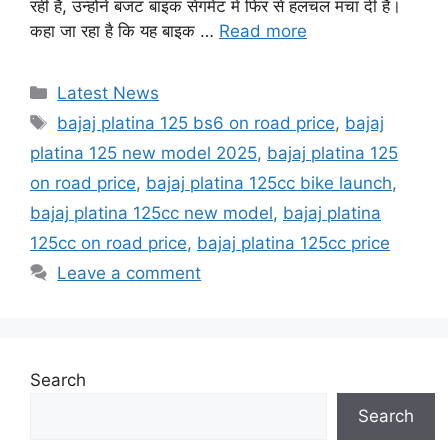
रही हैं, उन्होंने बजट बाइक सेगमेंट में फिर से हलचल मचा दी है।
कहा जा रहा है कि यह बाइक …
Read more
Categories
Latest News
Tags
bajaj platina 125 bs6 on road price
,
bajaj
platina 125 new model 2025
,
bajaj platina 125
on road price
,
bajaj platina 125cc bike launch
,
bajaj platina 125cc new model
,
bajaj platina
125cc on road price
,
bajaj platina 125cc price
Leave a comment
Search
Search