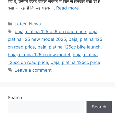
रही हैं, उन्होंने बजट बाइक सेगमेंट में फिर से हलचल मचा दी है।
कहा जा रहा है कि यह बाइक …
Read more
Categories
Latest News
Tags
bajaj platina 125 bs6 on road price
,
bajaj
platina 125 new model 2025
,
bajaj platina 125
on road price
,
bajaj platina 125cc bike launch
,
bajaj platina 125cc new model
,
bajaj platina
125cc on road price
,
bajaj platina 125cc price
Leave a comment
Search
Search