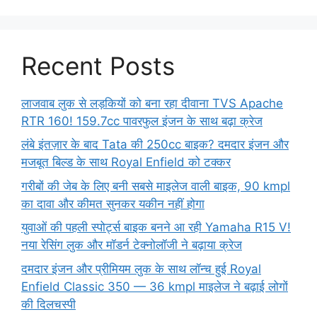
Recent Posts
लाजवाब लुक से लड़कियों को बना रहा दीवाना TVS Apache
RTR 160! 159.7cc पावरफुल इंजन के साथ बढ़ा क्रेज
लंबे इंतज़ार के बाद Tata की 250cc बाइक? दमदार इंजन और
मजबूत बिल्ड के साथ Royal Enfield को टक्कर
गरीबों की जेब के लिए बनी सबसे माइलेज वाली बाइक, 90 kmpl
का दावा और कीमत सुनकर यकीन नहीं होगा
युवाओं की पहली स्पोर्ट्स बाइक बनने आ रही Yamaha R15 V!
नया रेसिंग लुक और मॉडर्न टेक्नोलॉजी ने बढ़ाया क्रेज
दमदार इंजन और प्रीमियम लुक के साथ लॉन्च हुई Royal
Enfield Classic 350 — 36 kmpl माइलेज ने बढ़ाई लोगों
की दिलचस्पी