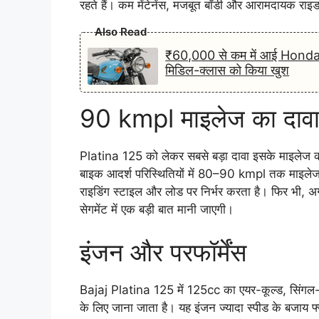
रहते हैं। कम मेंटेनेंस, मजबूत बॉडी और आरामदायक राइ
Also Read
₹60,000 से कम में आई Honda
मिडिल-क्लास को किया खुश
90 kmpl माइलेज का दाव
Platina 125 को लेकर सबसे बड़ा दावा इसके माइलेज को 
बाइक आदर्श परिस्थितियों में 80–90 kmpl तक माइलेज द
राइडिंग स्टाइल और लोड पर निर्भर करता है। फिर भी,
सेगमेंट में एक बड़ी बात मानी जाएगी।
इंजन और परफॉर्मेंस
Bajaj Platina 125 में 125cc का एयर-कूल्ड, सिंगल-सिल
के लिए जाना जाता है। यह इंजन ज्यादा स्पीड के बजाय 