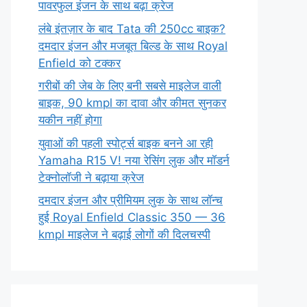
पावरफुल इंजन के साथ बढ़ा क्रेज
लंबे इंतज़ार के बाद Tata की 250cc बाइक?
दमदार इंजन और मजबूत बिल्ड के साथ Royal
Enfield को टक्कर
गरीबों की जेब के लिए बनी सबसे माइलेज वाली
बाइक, 90 kmpl का दावा और कीमत सुनकर
यकीन नहीं होगा
युवाओं की पहली स्पोर्ट्स बाइक बनने आ रही
Yamaha R15 V! नया रेसिंग लुक और मॉडर्न
टेक्नोलॉजी ने बढ़ाया क्रेज
दमदार इंजन और प्रीमियम लुक के साथ लॉन्च
हुई Royal Enfield Classic 350 — 36
kmpl माइलेज ने बढ़ाई लोगों की दिलचस्पी