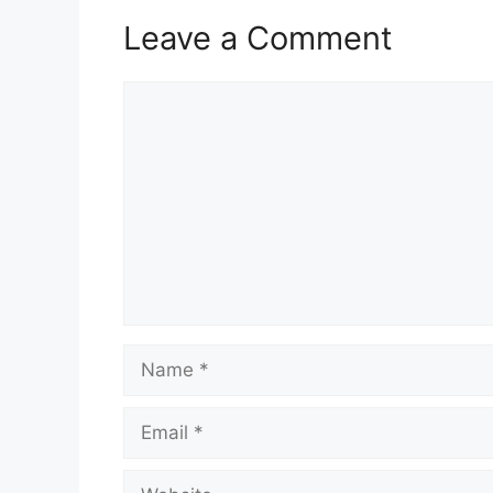
Leave a Comment
Comment
Name
Email
Website