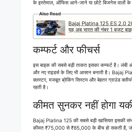
के इस्तेमाल, ऑफिस आने-जाने या छोटे बिजनेस वालों के 
Also Read
Bajaj Platina 125 ES 2.0 20
यह अब भारत की नंबर 1 बजट बाइ
कम्फर्ट और फीचर्स
इस बाइक की सबसे बड़ी ताकत इसका कम्फर्ट है। लंबी और 
और नए राइडर्स के लिए भी आसान बनाती है। Bajaj Platin
क्लस्टर, मजबूत ब्रेकिंग सिस्टम और बेहतर ग्राउंड क्ली
रहती है।
कीमत सुनकर नहीं होगा यक
Bajaj Platina 125 की सबसे बड़ी खासियत इसकी संभा
कीमत ₹75,000 से ₹85,000 के बीच हो सकती है, जो इस