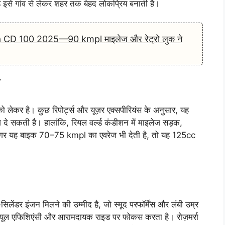
ड इसे गांव से लेकर शहर तक बेहद लोकप्रिय बनाती है।
 CD 100 2025—90 kmpl माइलेज और रेट्रो लुक ने
ा
लेकर है। कुछ रिपोर्ट्स और यूज़र एक्सपीरियंस के अनुसार, यह
े सकती है। हालांकि, रियल वर्ल्ड कंडीशन में माइलेज सड़क,
 अगर यह बाइक 70–75 kmpl का एवरेज भी देती है, तो यह 125cc
ेंडर इंजन मिलने की उम्मीद है, जो स्मूद परफॉर्मेंस और लंबी उम्र
फ्यूल एफिशिएंसी और आरामदायक राइड पर फोकस करता है। रोज़मर्रा