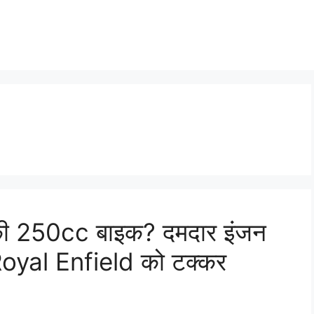
a की 250cc बाइक? दमदार इंजन
Royal Enfield को टक्कर