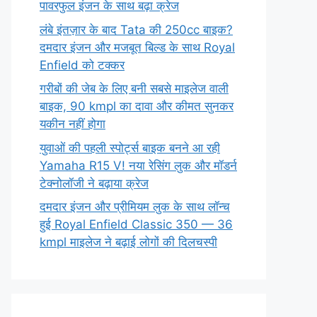
पावरफुल इंजन के साथ बढ़ा क्रेज
लंबे इंतज़ार के बाद Tata की 250cc बाइक?
दमदार इंजन और मजबूत बिल्ड के साथ Royal
Enfield को टक्कर
गरीबों की जेब के लिए बनी सबसे माइलेज वाली
बाइक, 90 kmpl का दावा और कीमत सुनकर
यकीन नहीं होगा
युवाओं की पहली स्पोर्ट्स बाइक बनने आ रही
Yamaha R15 V! नया रेसिंग लुक और मॉडर्न
टेक्नोलॉजी ने बढ़ाया क्रेज
दमदार इंजन और प्रीमियम लुक के साथ लॉन्च
हुई Royal Enfield Classic 350 — 36
kmpl माइलेज ने बढ़ाई लोगों की दिलचस्पी