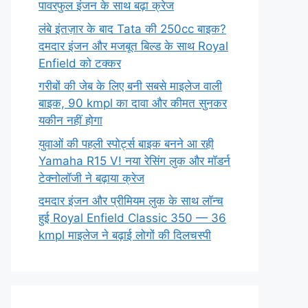
पावरफुल इंजन के साथ बढ़ा क्रेज
लंबे इंतज़ार के बाद Tata की 250cc बाइक?
दमदार इंजन और मजबूत बिल्ड के साथ Royal
Enfield को टक्कर
गरीबों की जेब के लिए बनी सबसे माइलेज वाली
बाइक, 90 kmpl का दावा और कीमत सुनकर
यकीन नहीं होगा
युवाओं की पहली स्पोर्ट्स बाइक बनने आ रही
Yamaha R15 V! नया रेसिंग लुक और मॉडर्न
टेक्नोलॉजी ने बढ़ाया क्रेज
दमदार इंजन और प्रीमियम लुक के साथ लॉन्च
हुई Royal Enfield Classic 350 — 36
kmpl माइलेज ने बढ़ाई लोगों की दिलचस्पी