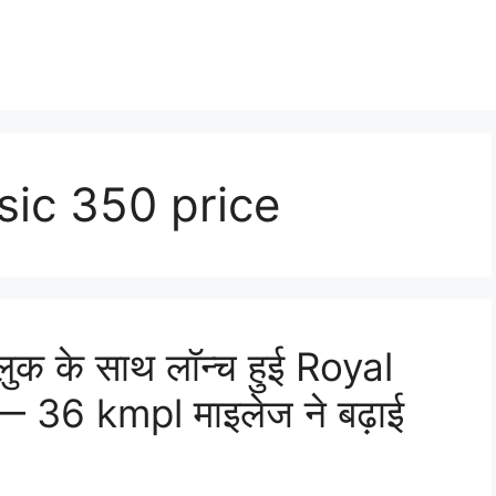
ssic 350 price
लुक के साथ लॉन्च हुई Royal
 36 kmpl माइलेज ने बढ़ाई