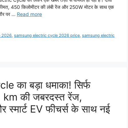
tric Cycle को लेकर एक खबर तेज़ी से वायरल हो रही है। दावा
कीमत, 450 किलोमीटर की लंबी रेंज और 250W मोटर के साथ एक
 तौर पर …
Read more
e 2026
,
samsung electric cycle 2026 price
,
samsung electric
 का बड़ा धमाका! सिर्फ
 km की जबरदस्त रेंज,
स्मार्ट EV फीचर्स के साथ नई