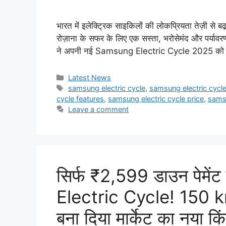
भारत में इलेक्ट्रिक साइकिलों की लोकप्रियता तेज़ी से बढ
रोज़ाना के सफर के लिए एक सस्ता, भरोसेमंद और पर्यावर
ने अपनी नई Samsung Electric Cycle 2025 को
Categories
Latest News
Tags
samsung electric cycle
,
samsung electric cycl
cycle features
,
samsung electric cycle price
,
samsu
Leave a comment
सिर्फ ₹2,599 डाउन पेमें
Electric Cycle! 150 km र
बना दिया मार्केट का नया कि