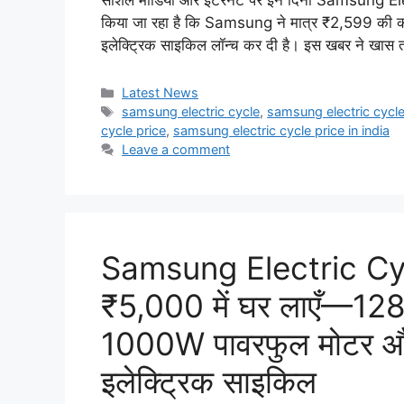
सोशल मीडिया और इंटरनेट पर इन दिनों Samsung Elec
किया जा रहा है कि Samsung ने मात्र ₹2,599 की 
इलेक्ट्रिक साइकिल लॉन्च कर दी है। इस खबर ने खास
Categories
Latest News
Tags
samsung electric cycle
,
samsung electric cycl
cycle price
,
samsung electric cycle price in india
Leave a comment
Samsung Electric Cycle
₹5,000 में घर लाएँ—128
1000W पावरफुल मोटर और 
इलेक्ट्रिक साइकिल