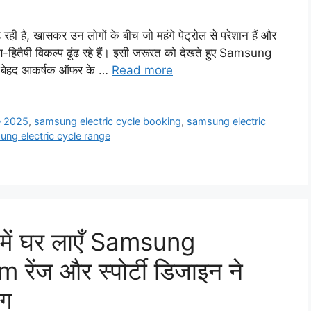
़ रही है, खासकर उन लोगों के बीच जो महंगे पेट्रोल से परेशान हैं और
ण-हितैषी विकल्प ढूंढ रहे हैं। इसी जरूरत को देखते हुए Samsung
 बेहद आकर्षक ऑफर के …
Read more
e 2025
,
samsung electric cycle booking
,
samsung electric
ng electric cycle range
ट में घर लाएँ Samsung
ेंज और स्पोर्टी डिजाइन ने
ंग