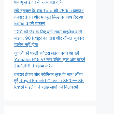
पावरफुल इंजन के साथ बढ़ा क्रेज
लंबे इंतज़ार के बाद Tata की 250cc बाइक?
दमदार इंजन और मजबूत बिल्ड के साथ Royal
Enfield को टक्कर
गरीबों की जेब के लिए बनी सबसे माइलेज वाली
बाइक, 90 kmpl का दावा और कीमत सुनकर
यकीन नहीं होगा
युवाओं की पहली स्पोर्ट्स बाइक बनने आ रही
Yamaha R15 V! नया रेसिंग लुक और मॉडर्न
टेक्नोलॉजी ने बढ़ाया क्रेज
दमदार इंजन और प्रीमियम लुक के साथ लॉन्च
हुई Royal Enfield Classic 350 — 36
kmpl माइलेज ने बढ़ाई लोगों की दिलचस्पी