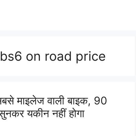
 bs6 on road price
 सबसे माइलेज वाली बाइक, 90
ुनकर यकीन नहीं होगा