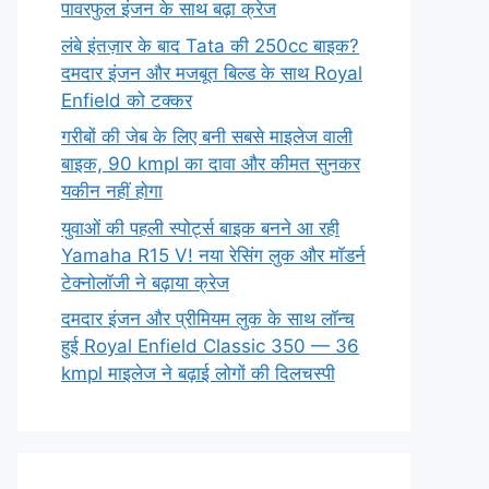
पावरफुल इंजन के साथ बढ़ा क्रेज
लंबे इंतज़ार के बाद Tata की 250cc बाइक?
दमदार इंजन और मजबूत बिल्ड के साथ Royal
Enfield को टक्कर
गरीबों की जेब के लिए बनी सबसे माइलेज वाली
बाइक, 90 kmpl का दावा और कीमत सुनकर
यकीन नहीं होगा
युवाओं की पहली स्पोर्ट्स बाइक बनने आ रही
Yamaha R15 V! नया रेसिंग लुक और मॉडर्न
टेक्नोलॉजी ने बढ़ाया क्रेज
दमदार इंजन और प्रीमियम लुक के साथ लॉन्च
हुई Royal Enfield Classic 350 — 36
kmpl माइलेज ने बढ़ाई लोगों की दिलचस्पी