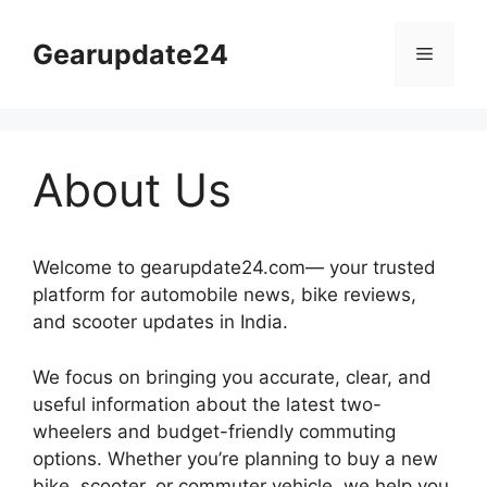
Skip
to
Gearupdate24
Menu
content
About Us
Welcome to gearupdate24.com— your trusted
platform for automobile news, bike reviews,
and scooter updates in India.
We focus on bringing you accurate, clear, and
useful information about the latest two-
wheelers and budget-friendly commuting
options. Whether you’re planning to buy a new
bike, scooter, or commuter vehicle, we help you