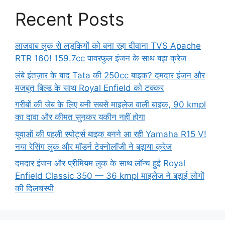
Recent Posts
लाजवाब लुक से लड़कियों को बना रहा दीवाना TVS Apache
RTR 160! 159.7cc पावरफुल इंजन के साथ बढ़ा क्रेज
लंबे इंतज़ार के बाद Tata की 250cc बाइक? दमदार इंजन और
मजबूत बिल्ड के साथ Royal Enfield को टक्कर
गरीबों की जेब के लिए बनी सबसे माइलेज वाली बाइक, 90 kmpl
का दावा और कीमत सुनकर यकीन नहीं होगा
युवाओं की पहली स्पोर्ट्स बाइक बनने आ रही Yamaha R15 V!
नया रेसिंग लुक और मॉडर्न टेक्नोलॉजी ने बढ़ाया क्रेज
दमदार इंजन और प्रीमियम लुक के साथ लॉन्च हुई Royal
Enfield Classic 350 — 36 kmpl माइलेज ने बढ़ाई लोगों
की दिलचस्पी