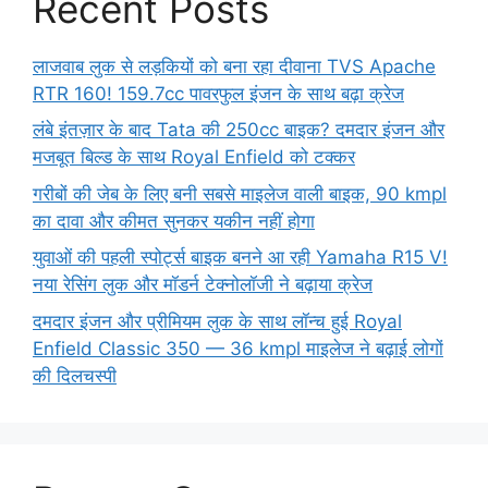
Recent Posts
लाजवाब लुक से लड़कियों को बना रहा दीवाना TVS Apache
RTR 160! 159.7cc पावरफुल इंजन के साथ बढ़ा क्रेज
लंबे इंतज़ार के बाद Tata की 250cc बाइक? दमदार इंजन और
मजबूत बिल्ड के साथ Royal Enfield को टक्कर
गरीबों की जेब के लिए बनी सबसे माइलेज वाली बाइक, 90 kmpl
का दावा और कीमत सुनकर यकीन नहीं होगा
युवाओं की पहली स्पोर्ट्स बाइक बनने आ रही Yamaha R15 V!
नया रेसिंग लुक और मॉडर्न टेक्नोलॉजी ने बढ़ाया क्रेज
दमदार इंजन और प्रीमियम लुक के साथ लॉन्च हुई Royal
Enfield Classic 350 — 36 kmpl माइलेज ने बढ़ाई लोगों
की दिलचस्पी