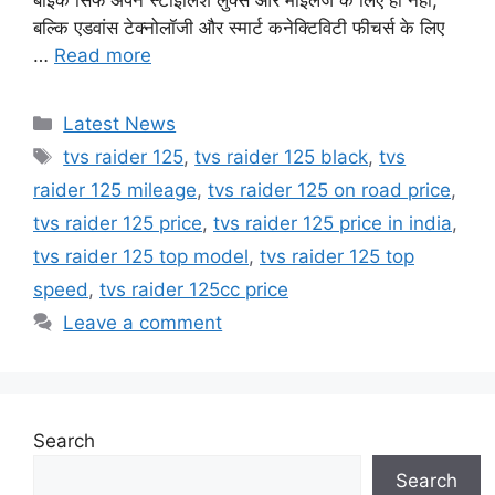
बाइक सिर्फ अपने स्टाइलिश लुक्स और माइलेज के लिए ही नहीं,
बल्कि एडवांस टेक्नोलॉजी और स्मार्ट कनेक्टिविटी फीचर्स के लिए
…
Read more
Categories
Latest News
Tags
tvs raider 125
,
tvs raider 125 black
,
tvs
raider 125 mileage
,
tvs raider 125 on road price
,
tvs raider 125 price
,
tvs raider 125 price in india
,
tvs raider 125 top model
,
tvs raider 125 top
speed
,
tvs raider 125cc price
Leave a comment
Search
Search