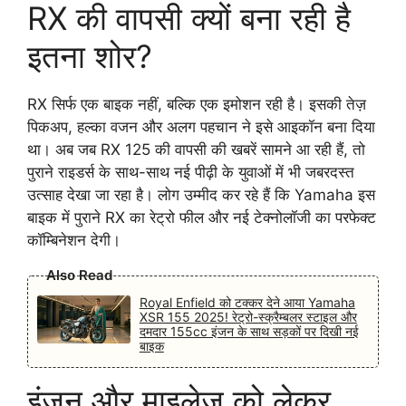
RX की वापसी क्यों बना रही है
इतना शोर?
RX सिर्फ एक बाइक नहीं, बल्कि एक इमोशन रही है। इसकी तेज़
पिकअप, हल्का वजन और अलग पहचान ने इसे आइकॉन बना दिया
था। अब जब RX 125 की वापसी की खबरें सामने आ रही हैं, तो
पुराने राइडर्स के साथ-साथ नई पीढ़ी के युवाओं में भी जबरदस्त
उत्साह देखा जा रहा है। लोग उम्मीद कर रहे हैं कि Yamaha इस
बाइक में पुराने RX का रेट्रो फील और नई टेक्नोलॉजी का परफेक्ट
कॉम्बिनेशन देगी।
Also Read
Royal Enfield को टक्कर देने आया Yamaha
XSR 155 2025! रेट्रो-स्क्रैम्बलर स्टाइल और
दमदार 155cc इंजन के साथ सड़कों पर दिखी नई
बाइक
इंजन और माइलेज को लेकर