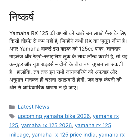
निष्कर्ष
Yamaha RX 125 की वापसी की खबरें उन लाखों फैंस के लिए
किसी तोहफे से कम नहीं हैं, जिन्होंने कभी RX का जुनून जीया है।
अगर Yamaha वाकई इस बाइक को 125cc पावर, शानदार
माइलेज और रेट्रो-स्टाइलिश लुक के साथ लॉन्च करती है, तो यह
कम्यूटर और युवा राइडर्स – दोनों के बीच नया तूफान ला सकती
है। हालांकि, तब तक इन सभी जानकारियों को अफवाह और
अनुमान मानकर ही चलना समझदारी होगी, जब तक कंपनी की
ओर से आधिकारिक घोषणा न हो जाए।
Categories
Latest News
Tags
upcoming yamaha bike 2026
,
yamaha rx
125
,
yamaha rx 125 2026
,
yamaha rx 125
mileage
,
yamaha rx 125 price india
,
yamaha rx