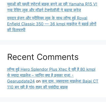
युवाओं की पहली स्पोर्ट्स बाइक बनने आ रही Yamaha R15 V!
नया रेसिंग लुक और मॉडर्न टेक्नोलॉजी ने बढ़ाया क्रेज
दमदार इंजन और प्रीमियम लुक के साथ लॉन्च हुई Royal
Enfield Classic 350 — 36 kmpl माइलेज ने बढ़ाई लोगों
की दिलचस्पी
Recent Comments
लॉन्च हुई Hero Splendor Plus Xtec दे रही है 80 kmpl
से ज्यादा माइलेज – जानिए क्या है इसका राज़! -
Gearupdate24
on
कम दाम, ज़बरदस्त माइलेज! Bajaj CT
110 बन रही है गांव-शहर की पसंदीदा बाइक