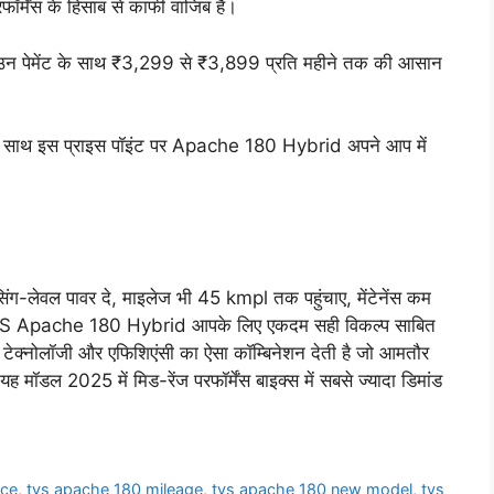
ॉर्मेंस के हिसाब से काफी वाजिब है।
डाउन पेमेंट के साथ ₹3,299 से ₹3,899 प्रति महीने तक की आसान
स के साथ इस प्राइस पॉइंट पर Apache 180 Hybrid अपने आप में
-लेवल पावर दे, माइलेज भी 45 kmpl तक पहुंचाए, मेंटेनेंस कम
तो TVS Apache 180 Hybrid आपके लिए एकदम सही विकल्प साबित
ेक्नोलॉजी और एफिशिएंसी का ऐसा कॉम्बिनेशन देती है जो आमतौर
ह मॉडल 2025 में मिड-रेंज परफॉर्मेंस बाइक्स में सबसे ज्यादा डिमांड
ice
,
tvs apache 180 mileage
,
tvs apache 180 new model
,
tvs