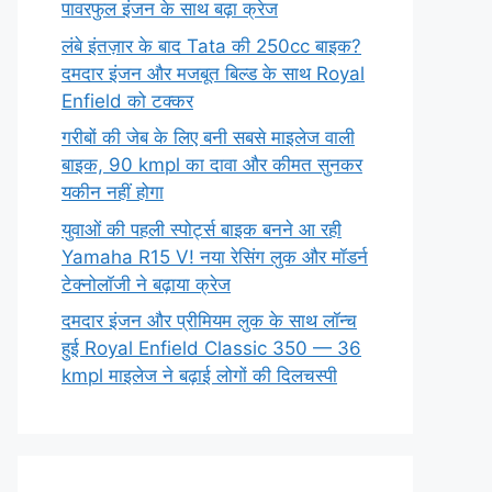
पावरफुल इंजन के साथ बढ़ा क्रेज
लंबे इंतज़ार के बाद Tata की 250cc बाइक?
दमदार इंजन और मजबूत बिल्ड के साथ Royal
Enfield को टक्कर
गरीबों की जेब के लिए बनी सबसे माइलेज वाली
बाइक, 90 kmpl का दावा और कीमत सुनकर
यकीन नहीं होगा
युवाओं की पहली स्पोर्ट्स बाइक बनने आ रही
Yamaha R15 V! नया रेसिंग लुक और मॉडर्न
टेक्नोलॉजी ने बढ़ाया क्रेज
दमदार इंजन और प्रीमियम लुक के साथ लॉन्च
हुई Royal Enfield Classic 350 — 36
kmpl माइलेज ने बढ़ाई लोगों की दिलचस्पी