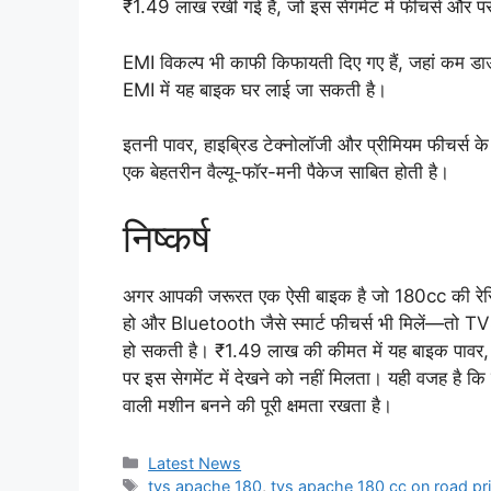
₹1.49 लाख रखी गई है, जो इस सेगमेंट में फीचर्स और परफ
EMI विकल्प भी काफी किफायती दिए गए हैं, जहां कम 
EMI में यह बाइक घर लाई जा सकती है।
इतनी पावर, हाइब्रिड टेक्नोलॉजी और प्रीमियम फीचर्
एक बेहतरीन वैल्यू-फॉर-मनी पैकेज साबित होती है।
निष्कर्ष
अगर आपकी जरूरत एक ऐसी बाइक है जो 180cc की रेसिंग
हो और Bluetooth जैसे स्मार्ट फीचर्स भी मिलें—
हो सकती है। ₹1.49 लाख की कीमत में यह बाइक पावर, ट
पर इस सेगमेंट में देखने को नहीं मिलता। यही वजह है कि य
वाली मशीन बनने की पूरी क्षमता रखता है।
Categories
Latest News
Tags
tvs apache 180
,
tvs apache 180 cc on road pr