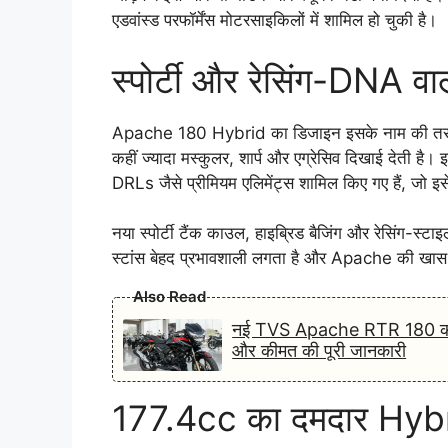
एडवांस्ड परफॉर्मेंस मोटरसाइकिलों में शामिल हो चुकी है।
स्पोर्टी और रेसिंग-DNA व
Apache 180 Hybrid का डिजाइन इसके नाम की तरह ही 
कहीं ज्यादा मस्कुलर, शार्प और एग्रेसिव दिखाई देती ह
DRLs जैसे प्रीमियम एलिमेंट्स शामिल किए गए हैं, जो इसे
नया स्पोर्टी टैंक काउल, हाइब्रिड बैजिंग और रेसिंग-स
स्टांस बेहद प्रभावशाली लगता है और Apache की खास रि
Also Read
नई TVS Apache RTR 180 का 2
और कीमत की पूरी जानकारी
177.4cc का दमदार Hyb