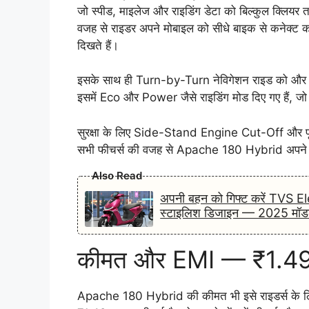
जो स्पीड, माइलेज और राइडिंग डेटा को बिल्कुल क्लि
वजह से राइडर अपने मोबाइल को सीधे बाइक से कनेक्ट 
दिखते हैं।
इसके साथ ही Turn-by-Turn नेविगेशन राइड को और सुव
इसमें Eco और Power जैसे राइडिंग मोड दिए गए हैं, जो 
सुरक्षा के लिए Side-Stand Engine Cut-Off और पूरी
सभी फीचर्स की वजह से Apache 180 Hybrid अपने से
Also Read
अपनी बहन को गिफ्ट करें TVS El
स्टाइलिश डिजाइन — 2025 मॉडल
कीमत और EMI — ₹1.49 ला
Apache 180 Hybrid की कीमत भी इसे राइडर्स के 