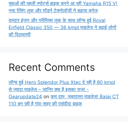
युवाओं की पहली स्पोर्ट्स बाइक बनने आ रही Yamaha R15 V!
नया रेसिंग लुक और मॉडर्न टेक्नोलॉजी ने बढ़ाया क्रेज
दमदार इंजन और प्रीमियम लुक के साथ लॉन्च हुई Royal
Enfield Classic 350 — 36 kmpl माइलेज ने बढ़ाई लोगों
की दिलचस्पी
Recent Comments
लॉन्च हुई Hero Splendor Plus Xtec दे रही है 80 kmpl
से ज्यादा माइलेज – जानिए क्या है इसका राज़! -
Gearupdate24
on
कम दाम, ज़बरदस्त माइलेज! Bajaj CT
110 बन रही है गांव-शहर की पसंदीदा बाइक