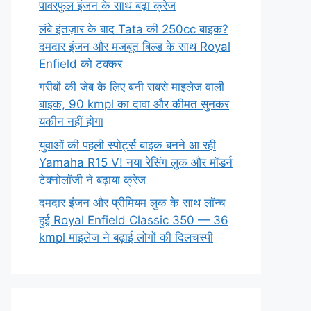
पावरफुल इंजन के साथ बढ़ा क्रेज
लंबे इंतज़ार के बाद Tata की 250cc बाइक?
दमदार इंजन और मजबूत बिल्ड के साथ Royal
Enfield को टक्कर
गरीबों की जेब के लिए बनी सबसे माइलेज वाली
बाइक, 90 kmpl का दावा और कीमत सुनकर
यकीन नहीं होगा
युवाओं की पहली स्पोर्ट्स बाइक बनने आ रही
Yamaha R15 V! नया रेसिंग लुक और मॉडर्न
टेक्नोलॉजी ने बढ़ाया क्रेज
दमदार इंजन और प्रीमियम लुक के साथ लॉन्च
हुई Royal Enfield Classic 350 — 36
kmpl माइलेज ने बढ़ाई लोगों की दिलचस्पी