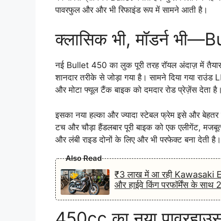
पावरफुल और और भी रिफाइंड रूप में सामने आती है।
क्लासिक भी, मॉडर्न भी—
नई Bullet 450 का लुक पूरी तरह रॉयल अंदाज़ में तैयार
शानदार तरीके से जोड़ा गया है। सामने दिया गया राउं
और मोटा फ्यूल टैंक बाइक को दमदार रोड प्रेज़ेंस देता है
इसका नया हल्का और ज्यादा स्टेबल फ्रेम इसे और बेहतर है
टच और चौड़ा हैंडलबार पूरी बाइक को एक एलीगेंट, मजबूत
और लंबी राइड दोनों के लिए और भी परफेक्ट बना देती है।
Also Read
₹3 लाख में आ रही Kawasaki E
और हाईवे किंग परफॉर्मेंस के सा
450cc का नया पावरहाउ