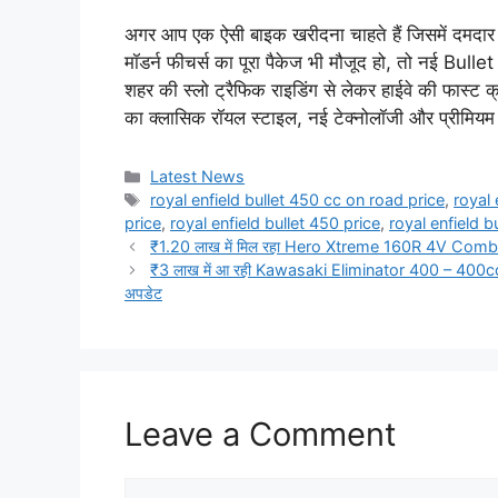
अगर आप एक ऐसी बाइक खरीदना चाहते हैं जिसमें दमदार
मॉडर्न फीचर्स का पूरा पैकेज भी मौजूद हो, तो नई Bu
शहर की स्लो ट्रैफिक राइडिंग से लेकर हाईवे की फास्ट
का क्लासिक रॉयल स्टाइल, नई टेक्नोलॉजी और प्रीमियम 
Categories
Latest News
Tags
royal enfield bullet 450 cc on road price
,
royal 
price
,
royal enfield bullet 450 price
,
royal enfield b
₹1.20 लाख में मिल रहा Hero Xtreme 160R 4V Combat Edit
₹3 लाख में आ रही Kawasaki Eliminator 400 – 400cc पावर
अपडेट
Leave a Comment
Comment